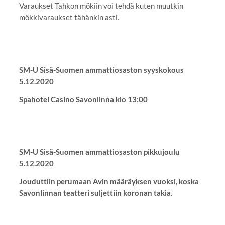
Varaukset Tahkon mökiin voi tehdä kuten muutkin
mökkivaraukset tähänkin asti.
SM-U Sisä-Suomen ammattiosaston syyskokous
5.12.2020
Spahotel Casino Savonlinna klo 13:00
SM-U Sisä-Suomen ammattiosaston pikkujoulu
5.12.2020
Jouduttiin perumaan Avin määräyksen vuoksi, koska
Savonlinnan teatteri suljettiin koronan takia.