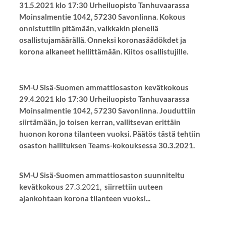
31.5.2021 klo 17:30 Urheiluopisto Tanhuvaarassa
Moinsalmentie 1042, 57230 Savonlinna. Kokous
onnistuttiin pitämään, vaikkakin pienellä
osallistujamäärällä. Onneksi koronasäädökdet ja
korona alkaneet hellittämään. Kiitos osallistujille.
SM-U Sisä-Suomen ammattiosaston kevätkokous
29.4.2021 klo 17:30 Urheiluopisto Tanhuvaarassa
Moinsalmentie 1042, 57230 Savonlinna. Jouduttiin
siirtämään, jo toisen kerran, vallitsevan erittäin
huonon korona tilanteen vuoksi. Päätös tästä tehtiin
osaston hallituksen Teams-kokouksessa 30.3.2021.
SM-U Sisä-Suomen ammattiosaston suunniteltu
kevätkokous
27.3.2021,
siirrettiin uuteen
ajankohtaan korona tilanteen vuoksi...