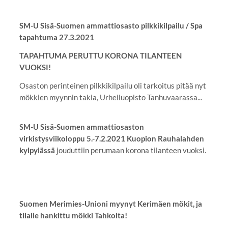
SM-U Sisä-Suomen ammattiosasto pilkkikilpailu / Spa
tapahtuma 27.3.2021
TAPAHTUMA PERUTTU KORONA TILANTEEN
VUOKSI!
Osaston perinteinen pilkkikilpailu oli tarkoitus pitää nyt
mökkien myynnin takia, Urheiluopisto Tanhuvaarassa...
SM-U Sisä-Suomen ammattiosaston
virkistysviikoloppu 5.-7.2.2021 Kuopion Rauhalahden
kylpylässä
jouduttiin perumaan korona tilanteen vuoksi.
Suomen Merimies-Unioni myynyt Kerimäen mökit, ja
tilalle hankittu mökki Tahkolta!