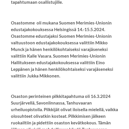
tapahtumaan osallistujille.
Osastomme oli mukana Suomen Merimies-Unionin
edustajakokouksessa Helsingissä 14.-15.5.2024.
Osastomme edustajaksi Suomen Merimies-Unionin
valtuustoon edustajakokouksessa valittiin Mikko
Munck ja hänen henkilökohtaiseksi varajäseneksi
valittiin Kalle Vasara. Suomen Merimies-Unionin
Hallitukseen edustajakokouksessa valittiin Eino
Leppänen ja hänen henkilökohtaiseksi varajäseneksi
valittiin Jukka Mikkonen.
Osaston perinteinen pilkkitapahtuma oli 16.3.2024
Suurjärvellä, Savonlinnassa, Tanhuvaaran
urheiluopistolla. Pilkkijät olivat iloisella mielellä, vaikka
olosuhteet olivatkin kosteat. Pilkkimisen jälkeen
ruokailtiin ja pidettiin osaston kevätkokous. Tämän