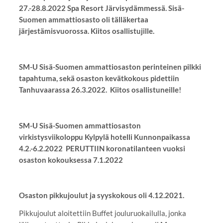
27.-28.8.2022 Spa Resort Järvisydämmessä. Sisä-
Suomen ammattiosasto oli tälläkertaa
järjestämisvuorossa. Kiitos osallistujille.
SM-U Sisä-Suomen ammattiosaston perinteinen pilkki
tapahtuma, sekä osaston kevätkokous pidettiin
Tanhuvaarassa 26.3.2022. Kiitos osallistuneille!
SM-U Sisä-Suomen ammattiosaston
virkistysviikoloppu Kylpylä hotelli Kunnonpaikassa
4.2.-6.2.2022 PERUTTIIN koronatilanteen vuoksi
osaston kokouksessa 7.1.2022
Osaston pikkujoulut ja syyskokous oli 4.12.2021.
Pikkujoulut aloitettiin Buffet jouluruokailulla, jonka