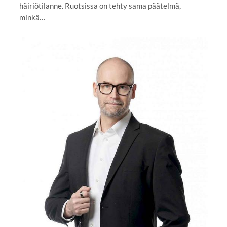
häiriötilanne. Ruotsissa on tehty sama päätelmä,
minkä…