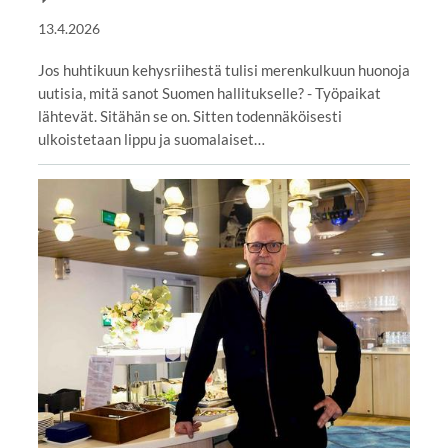
13.4.2026
Jos huhtikuun kehysriihestä tulisi merenkulkuun huonoja
uutisia, mitä sanot Suomen hallitukselle? - Työpaikat
lähtevät. Sitähän se on. Sitten todennäköisesti
ulkoistetaan lippu ja suomalaiset…