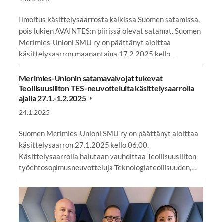
Ilmoitus käsittelysaarrosta kaikissa Suomen satamissa,
pois lukien AVAINTES:n piirissä olevat satamat. Suomen
Merimies-Unioni SMU ry on päättänyt aloittaa
käsittelysaarron maanantaina 17.2.2025 kello…
Merimies-Unionin satamavalvojat tukevat
Teollisuusliiton TES-neuvotteluita käsittelysaarrolla
ajalla 27.1.-1.2.2025
24.1.2025
Suomen Merimies-Unioni SMU ry on päättänyt aloittaa
käsittelysaarron 27.1.2025 kello 06.00.
Käsittelysaarrolla halutaan vauhdittaa Teollisuusliiton
työehtosopimusneuvotteluja Teknologiateollisuuden,…