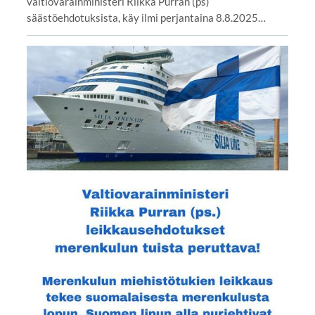
valtiovarainministeri Riikka Purran (ps)
säästöehdotuksista, käy ilmi perjantaina 8.8.2025…