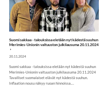
Suomi sakkaa - talouksissa eletään nyt kädestä suuhun
Merimies-Unionin valtuuston julkilausuma 20.11.2024
20.11.2024
Suomi sakkaa - talouksissa eletään nyt kädestä suuhun
Merimies-Unionin valtuuston julkilausuma 20.11.2024
Tavalliset suomalaiset elävät nyt kädestä suuhun.
Inflaation nousu näkyy ruoan hinnoissa.…