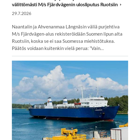
välittömästi M/s Fjärdvägenin ulosliputus Ruotsiin
29.7.2026
Naantalin ja Ahvenanmaa Långnäsin väliä purjehtiva
M/s Fjärdvägen-alus rekisteröidään Suomen lipun alta
Ruotsiin, koska se ei saa Suomessa miehistötukea.
Päätös voidaan kuitenkin vielä perua: ”Vain…