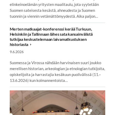
elinkeinoelämän yritysten maalitaulu, jota syytetään
Suomen sateisesta kesästä, ahneudesta ja Suomen
tuonnin ja viennin vetämättömyydestä. Aika paljon…
Merten matkaajat-konferenssi kerää Turkuun,
Helsinkiin ja Tallinnaan lähes sata kansainvälistä
tutkijaa keskustelemaan laivamatkustuksen
historiasta
9.6.2026
Suomessa ja Virossa nähdään harvinaisen suuri joukko
merellisen historian, arkeologian ja etnologian tutkijoita,
opiskelijoita ja harrastajia kesäkuun puolivälissä (11.–
13.6.2026) kun kolmannentoista…