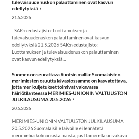
tulevaisuudenuskon palauttaminen ovat kasvun
edellytyksiä
21.5.2026
- SAK:n edustajisto: Luottamuksen ja
tulevaisuudenuskon palauttaminen ovat kasvun
edellytyksiä 21.5.2026 SAK:n edustajisto:
Luottamuksen ja tulevaisuudenuskon palauttaminen
ovat kasvun edellytyksiä…
Suomen on seurattava Ruotsin mallia: Suomalaisten
merimiesten osuutta laivastossamme on kasvatettava,
jotta merikuljetukset toimivat vakavassa
häiriötilanteessa MERIMIES-UNIONIN VALTUUSTON
JULKILAUSUMA 20.5.2026
20.5.2026
MERIMIES-UNIONIN VALTUUSTON JULKILAUSUMA
20.5.2026 Suomalaisille laivoille ei lennätetä
merimiehiä kolmansista maista, jos Itämerellä on vakava