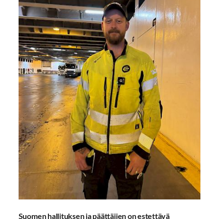
Suomen hallituksen ja päättäjien on estettävä